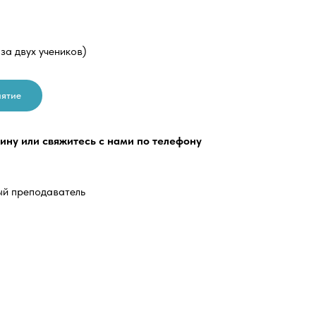
 за двух учеников)
нятие
зину или свяжитесь с нами по телефону
ый преподаватель