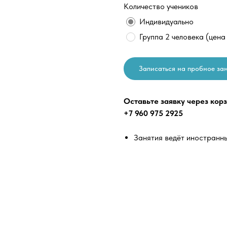
Количество учеников
Индивидуально
Группа 2 человека (цена
Записаться на пробное за
Оставьте заявку через кор
+7 960 975 2925
Занятия ведёт иностранн