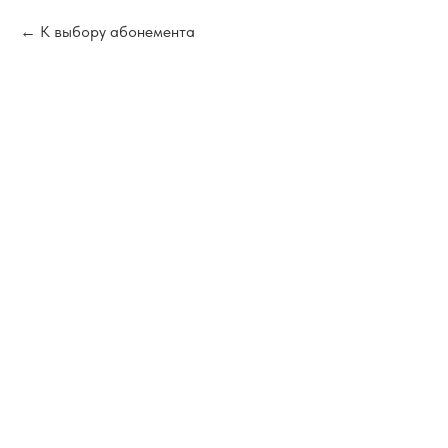
К выбору абонемента